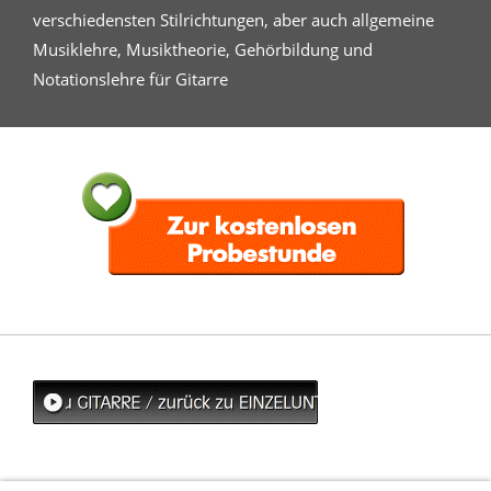
verschiedensten Stilrichtungen, aber auch allgemeine
Musiklehre, Musiktheorie, Gehörbildung und
Notationslehre für Gitarre