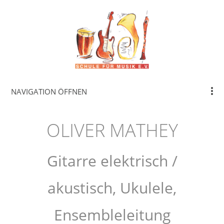
NAVIGATION ÖFFNEN
OLIVER MATHEY
Gitarre elektrisch /
akustisch, Ukulele,
Ensembleleitung